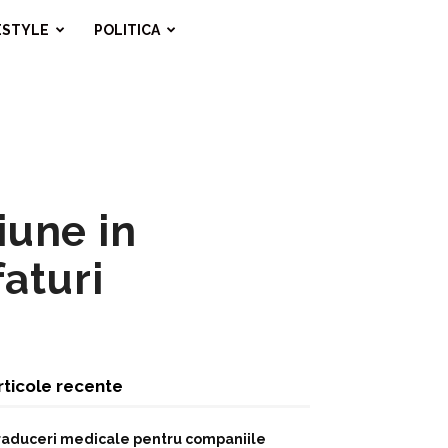
ESTYLE
POLITICA
iune in
aturi
rticole recente
raduceri medicale pentru companiile