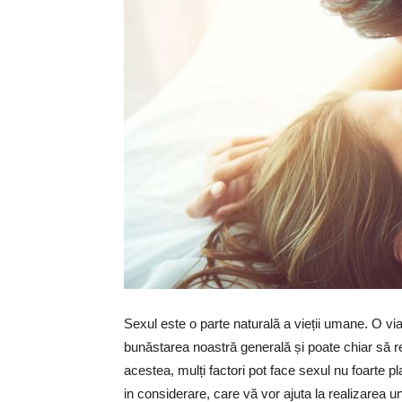
Sexul este o parte naturală a vieții umane. O vi
bunăstarea noastră generală și poate chiar să red
acestea, mulți factori pot face sexul nu foarte pl
in considerare, care vă vor ajuta la realizarea u