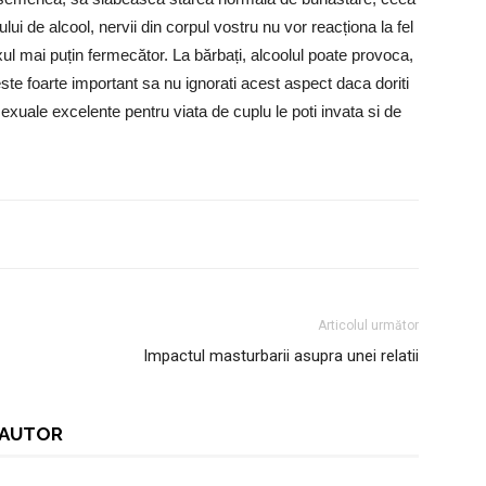
i de alcool, nervii din corpul vostru nu vor reacționa la fel
ul mai puțin fermecător. La bărbați, alcoolul poate provoca,
ste foarte important sa nu ignorati acest aspect daca doriti
sexuale excelente pentru viata de cuplu le poti invata si de
Articolul următor
Impactul masturbarii asupra unei relatii
I AUTOR